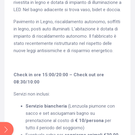
rivestita in legno e dotata di impianto di illuminazione a
LED. Nel bagno adiacente si trova vaso, bidet e doccia.
Pavimento in Legno, riscaldamento autonomo, soffitti
in legno, posti auto illuminati. L’abitazione è dotata di
impianto di riscaldamento autonomo. Il fabbricato è
stato recentemente ristrutturato nel rispetto delle
nuove leggi antisismiche e di risparmio energetico.
Check in ore 15:00/20:00 – Check out ore
08:30/10:00
Servizi non inclusi:
Servizio biancheria
(Lenzuola piumone con
sacco e set asciugamani bagno su
prenotazione al costo di
€ 10/persona
per
Search
tutto il periodo del soggiorno)
for: