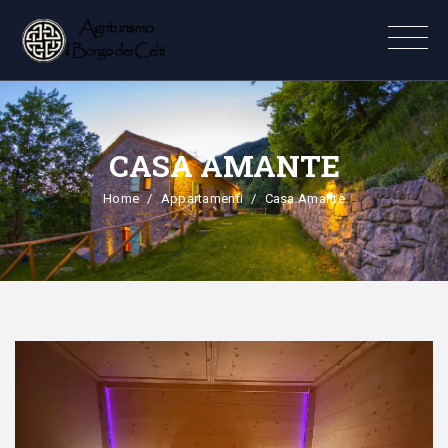
CASA AMANTE
Home
Appartamenti
Casa Amante