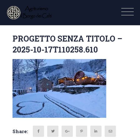
PROGETTO SENZA TITOLO –
2025-10-17T110258.610
Share: