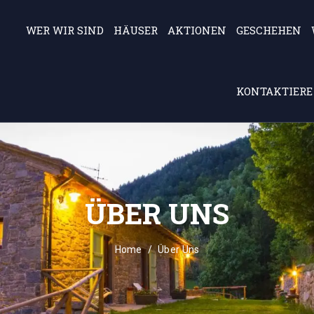
WER WIR SIND
HÄUSER
AKTIONEN
GESCHEHEN
KONTAKTIERE
ÜBER UNS
Home
Über Uns