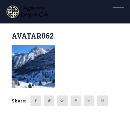
AVATAR062
Share: